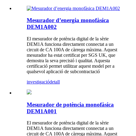
Mesurador d’energia monofàsica
DEM1A002
El mesurador de potència digital de la sèrie
DEM1A funciona directament connectat a un
circuit de CA 100A de càrrega màxima. Aquest
mesurador ha estat certificat per SGS UK, que
demostra la seva precisió i qualitat. Aquesta
certificació permet utilitzar aquest model per a
qualsevol aplicació de subcontractació
investigació
detall
Mesurador de potència monofàsica
DEM1A001
El mesurador de potència digital de la sèrie
DEM1A funciona directament connectat a un
circuit de CA 100A de càrrega màxima. Aquest