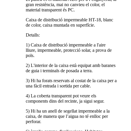
gran resistència, mai no canvieu el color, el
material transparent és PC.
Caixa de distribució impermeable HT-18, blanc
de color, caixa muntada en superfície.
Detalls:
1) Caixa de distribució impermeable a l'aire
lliure, impermeable, protecció solar, a prova de
pols.
2) L'interior de la caixa està equipat amb baranes
de guia i terminals de posada a terra.
3) Hi ha forats reservats al costat de la caixa per a
una fàcil entrada i sortida per cable.
4) La coberta transparent pot veure els
components dins del recinte, ja sigui segur.
5) Hi ha un anell de segellat impermeable a la
caixa, de manera que l’aigua no té enlloc per
perforar.