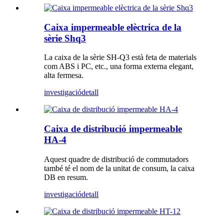
Caixa impermeable elèctrica de la
sèrie Shq3
La caixa de la sèrie SH-Q3 està feta de materials
com ABS i PC, etc., una forma externa elegant,
alta fermesa.
investigació
detall
Caixa de distribució impermeable
HA-4
Aquest quadre de distribució de commutadors
també té el nom de la unitat de consum, la caixa
DB en resum.
investigació
detall