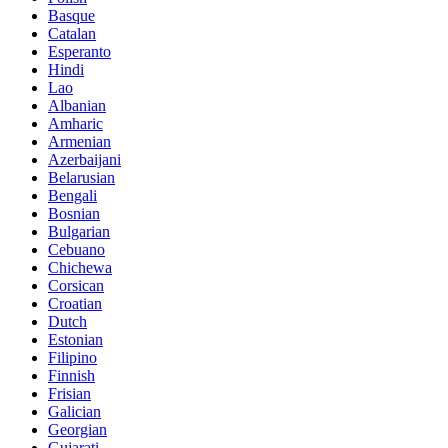
Basque
Catalan
Esperanto
Hindi
Lao
Albanian
Amharic
Armenian
Azerbaijani
Belarusian
Bengali
Bosnian
Bulgarian
Cebuano
Chichewa
Corsican
Croatian
Dutch
Estonian
Filipino
Finnish
Frisian
Galician
Georgian
Gujarati