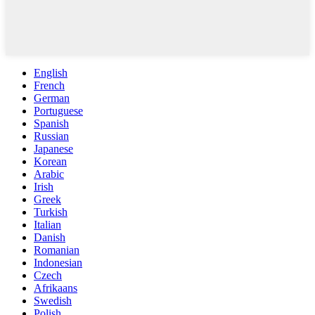
English
French
German
Portuguese
Spanish
Russian
Japanese
Korean
Arabic
Irish
Greek
Turkish
Italian
Danish
Romanian
Indonesian
Czech
Afrikaans
Swedish
Polish