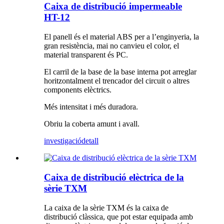
Caixa de distribució impermeable
HT-12
El panell és el material ABS per a l’enginyeria, la
gran resistència, mai no canvieu el color, el
material transparent és PC.
El carril de la base de la base interna pot arreglar
horitzontalment el trencador del circuit o altres
components elèctrics.
Més intensitat i més duradora.
Obriu la coberta amunt i avall.
investigació
detall
Caixa de distribució elèctrica de la
sèrie TXM
La caixa de la sèrie TXM és la caixa de
distribució clàssica, que pot estar equipada amb