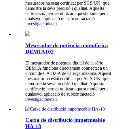
mesurador ha estat certificat per SGS UK, que
demostra la seva precisió i qualitat. Aquesta
certificació permet utilitzar aquest model per a
qualsevol aplicació de subcontractació
investigació
detall
Mesurador de potència monofàsica
DEM1A102
El mesurador de potència digital de la sèrie
DEM1A funciona directament connectat a un
circuit de CA 100A de càrrega màxima. Aquest
mesurador ha estat certificat per SGS UK, que
demostra la seva precisió i qualitat. Aquesta
certificació permet utilitzar aquest model per a
qualsevol aplicació de subcontractació
investigació
detall
Caixa de distribució impermeable
HA-18