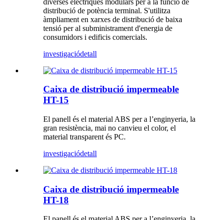
diverses elèctriques modulars per a la funció de
distribució de potència terminal. S'utilitza
àmpliament en xarxes de distribució de baixa
tensió per al subministrament d'energia de
consumidors i edificis comercials.
investigació
detall
Caixa de distribució impermeable
HT-15
El panell és el material ABS per a l’enginyeria, la
gran resistència, mai no canvieu el color, el
material transparent és PC.
investigació
detall
Caixa de distribució impermeable
HT-18
El panell és el material ABS per a l’enginyeria, la