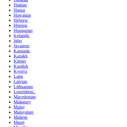
Haitian
Hausa
Hawaiian
Hebrew
Hmong
Hungarian
Icelandic
Igbo
Javanese
Kannada
Kazakh
Khmer
Kurdish
Kyrgyz
Latin
Latvian
Lithuanian
Luxembou..
Macedonian
Malagasy
Malay
Malayalam
Maltese
Maori