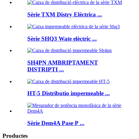
Sèrie TXM Distry Elèctrica ...
Sèrie SHQ3 Wate elèctric ...
SH4PN AMBRIPTAMENT
DISTRIPTI ...
HT-5 Distributio impermeable ...
Sèrie Dem4A Pase P ...
Productes