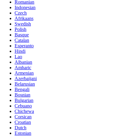
Romanian
Indonesian
Czech
Afrikaans
Swedish
Polish
Basque
Catalan
Esperanto
Hindi
Lao
Albanian
Amharic
Armenian
Azerbaijani
Belarusian
Bengali
Bosnian
Bulgarian
Cebuano
Chichewa
Corsican
Croatian
Dutch
Estonian