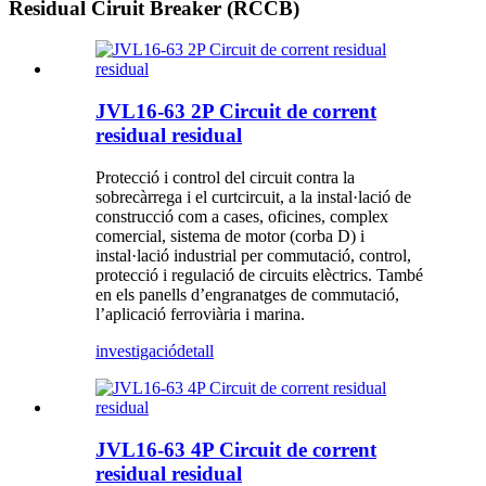
Residual Ciruit Breaker (RCCB)
JVL16-63 2P Circuit de corrent
residual residual
Protecció i control del circuit contra la
sobrecàrrega i el curtcircuit, a la instal·lació de
construcció com a cases, oficines, complex
comercial, sistema de motor (corba D) i
instal·lació industrial per commutació, control,
protecció i regulació de circuits elèctrics. També
en els panells d’engranatges de commutació,
l’aplicació ferroviària i marina.
investigació
detall
JVL16-63 4P Circuit de corrent
residual residual