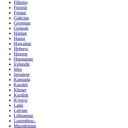
Filipino
Finnish
Frisian
Galician
Georgian
Gujarati
Haitian
Hausa
Hawaiian
Hebrew
Hmong
Hungarian
Icelandic
Igbo
Javanese
Kannada
Kazakh
Khmer
Kurdish
Kyrgyz
Latin
Latvian
Lithuanian
Luxembou..
Macedonian